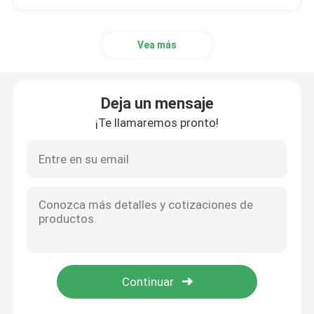
Cono Pre-Roll
Vea más
Deja un mensaje
¡Te llamaremos pronto!