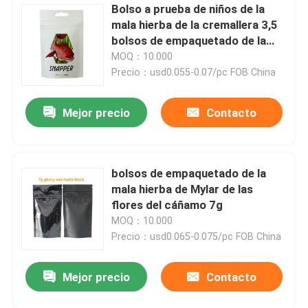
Bolso a prueba de niños de la
mala hierba de la cremallera 3,5
bolsos de empaquetado de la
mala hierba exótica de 1/8 onza
MOQ：10.000
3.5g
Precio：usd0.055-0.07/pc FOB China
Mejor precio
Contacto
bolsos de empaquetado de la
mala hierba de Mylar de las
flores del cáñamo 7g
MOQ：10.000
Precio：usd0.065-0.075/pc FOB China
Mejor precio
Contacto