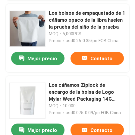
Los bolsos de empaquetado de 1
cáñamo opaco de la libra huelen
la prueba del niño de la prueba
MOQ：5,000PCS
Precio：usd0.26-0.35/pc FOB China
Mejor precio
Contacto
Los cáñamos Ziplock de
encargo de la bolsa de Logo
Mylar Weed Packaging 14G
florecen el empaquetado
MOQ：10.000
Precio：usd0.075-0.09/pc FOB China
Mejor precio
Contacto