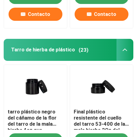
Contacto
Contacto
Tarro de hierba de plástico
(23)
tarro plástico negro
Final plástico
del cáñamo de la flor
resistente del cuello
del tarro de la mala
del tarro 53-400 de la
hierba 4oz que
mala hierba 2Oz del
empaqueta con el
niño blanco negro