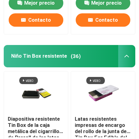
Mejor precio
Mejor precio
casquillo
Contacto
Contacto
Niño Tin Box resistente
(36)
Diapositiva resistente
Latas resistentes
Tin Box de la caja
impresas de encargo
metálica del cigarrillo
del rollo de la junta de
de Preroll de las latas
Tin Box For Edible del