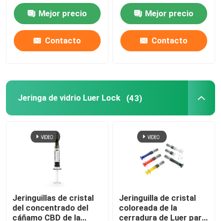
del niño reutilizable
niño pre
Mejor precio
Mejor precio
Contacto
Contacto
Jeringa de vidrio Luer Lock
(43)
Jeringuillas de cristal
Jeringuilla de cristal
del concentrado del
coloreada de la
cáñamo CBD de la
cerradura de Luer para