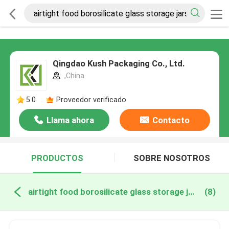
Qingdao Kush Packaging Co., Ltd.
,China
5.0
Proveedor verificado
Llama ahora
Contacto
PRODUCTOS
SOBRE NOSOTROS
airtight food borosilicate glass storage jars fabricación en línea
(8)