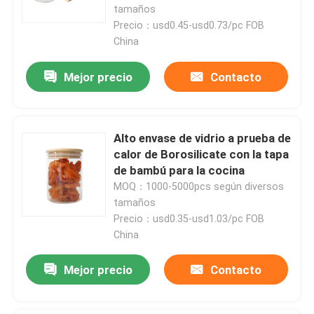
tapa
tamaños
Precio：usd0.45-usd0.73/pc FOB
China
Mejor precio
Contacto
Alto envase de vidrio a prueba de
calor de Borosilicate con la tapa
de bambú para la cocina
MOQ：1000-5000pcs según diversos
tamaños
Precio：usd0.35-usd1.03/pc FOB
China
Mejor precio
Contacto