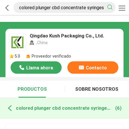
Qingdao Kush Packaging Co., Ltd.
,China
5.0
Proveedor verificado
Llama ahora
Contacto
PRODUCTOS
SOBRE NOSOTROS
colored plunger cbd concentrate syringes fabricación en línea
(6)