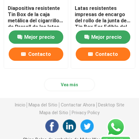
Diapositiva resistente
Latas resistentes
Tin Box de la caja
impresas de encargo
metálica del cigarrillo
del rollo de la junta de
de Preroll de las latas
Tin Box For Edible del
del niño reutilizable
niño pre
Mejor precio
Mejor precio
Contacto
Contacto
Vea más
Inicio
Mapa del Sitio
Contactar Ahora
Desktop Site
Mapa del Sitio
Privacy Policy