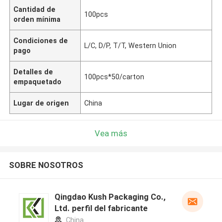
Cantidad de
100pcs
orden mínima
Condiciones de
L/C, D/P, T/T, Western Union
pago
Detalles de
100pcs*50/carton
empaquetado
Lugar de origen
China
Vea más
SOBRE NOSOTROS
Qingdao Kush Packaging Co.,
Ltd. perfil del fabricante
China