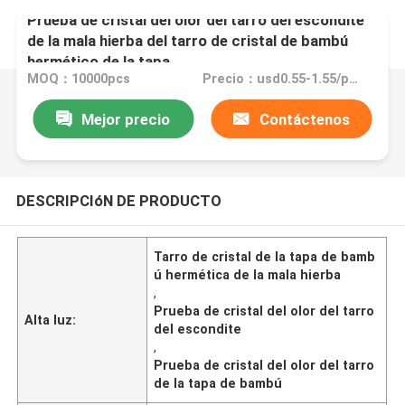
Prueba de cristal del olor del tarro del escondite
de la mala hierba del tarro de cristal de bambú
hermético de la tapa
MOQ：10000pcs
Precio：usd0.55-1.55/pc if no logo
Mejor precio
Contáctenos
DESCRIPCIóN DE PRODUCTO
Tarro de cristal de la tapa de bamb
ú hermética de la mala hierba
,
Prueba de cristal del olor del tarro
Alta luz:
del escondite
,
Prueba de cristal del olor del tarro
de la tapa de bambú