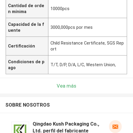
Cantidad de orde
10000pcs
n mínima
Capacidad de la f
3000,000pcs por mes
uente
Child Resistance Certificate, SGS Rep
Certificación
ort
Condiciones de p
T/T, D/P, D/A, L/C, Western Union,
ago
Vea más
SOBRE NOSOTROS
Qingdao Kush Packaging Co.,
Ltd. perfil del fabricante