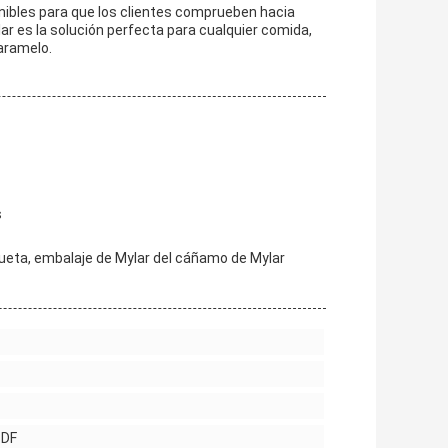
onibles para que los clientes comprueben hacia
ar es la solución perfecta para cualquier comida,
aramelo.
s
ueta, embalaje de Mylar del cáñamo de Mylar
PDF