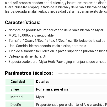
o del pdf proporcionados por el cliente, y las muestras están disp
fuera. Nuestro empaquetado de la hierba y de la mala hierba de Myl
hierba secada, mala hierba, y necesidad del almacenamiento del c
Características:
Nombre de producto: Empaquetado de la mala hierba de Mylar
MOQ: 10,000pcs o negociable
Tamaño: 1Gram, 1/8oz, 1/4oz, 1/2oz, 1oz, 1lb, bolso de la salida
Uso: Comida, hierba secada, mala hierba, caramelo
Tipo de aislamiento: Cierre en la parte superior a prueba de niño
Categoría alimenticia: Sí
Especializado para: Mylar Herb Packaging, marijuana que empaq
Parámetros técnicos:
Cualidad
Detalles
Envío
Por el aire, por el mar
Material
Mylar
Diseño
Proporcionado por el cliente, el AI o el archivo 