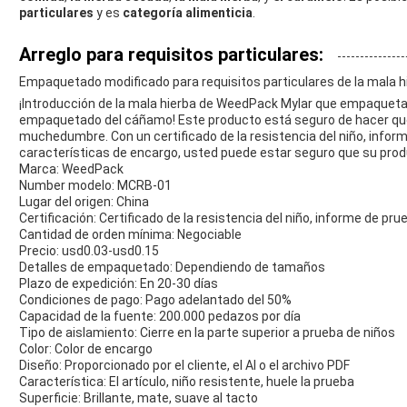
particulares
y es
categoría alimenticia
.
Arreglo para requisitos particulares:
Empaquetado modificado para requisitos particulares de la mala h
¡Introducción de la mala hierba de WeedPack Mylar que empaqueta,
empaquetado del cáñamo! Este producto está seguro de hacer que
muchedumbre. Con un certificado de la resistencia del niño, infor
características de encargo, usted puede estar seguro que su prod
Marca: WeedPack
Number modelo: MCRB-01
Lugar del origen: China
Certificación: Certificado de la resistencia del niño, informe de pr
Cantidad de orden mínima: Negociable
Precio: usd0.03-usd0.15
Detalles de empaquetado: Dependiendo de tamaños
Plazo de expedición: En 20-30 días
Condiciones de pago: Pago adelantado del 50%
Capacidad de la fuente: 200.000 pedazos por día
Tipo de aislamiento: Cierre en la parte superior a prueba de niños
Color: Color de encargo
Diseño: Proporcionado por el cliente, el AI o el archivo PDF
Característica: El artículo, niño resistente, huele la prueba
Superficie: Brillante, mate, suave al tacto