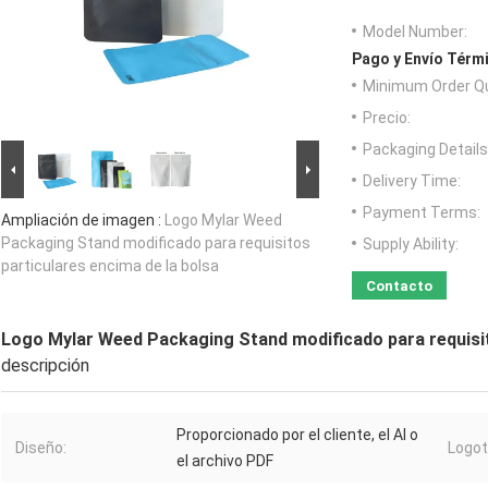
Model Number:
Pago y Envío Térm
Minimum Order Qu
Precio:
Packaging Details
Delivery Time:
Payment Terms:
Ampliación de imagen :
Logo Mylar Weed
Packaging Stand modificado para requisitos
Supply Ability:
particulares encima de la bolsa
Contacto
Logo Mylar Weed Packaging Stand modificado para requisit
descripción
Proporcionado por el cliente, el AI o
Diseño:
Logot
el archivo PDF