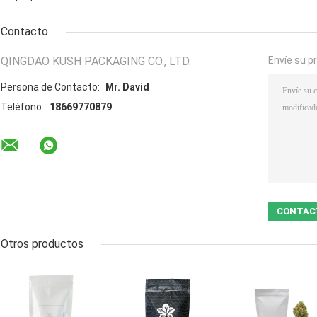
Contacto
QINGDAO KUSH PACKAGING CO., LTD.
Envíe su p
Persona de Contacto:
Mr. David
Teléfono:
18669770879
Otros productos