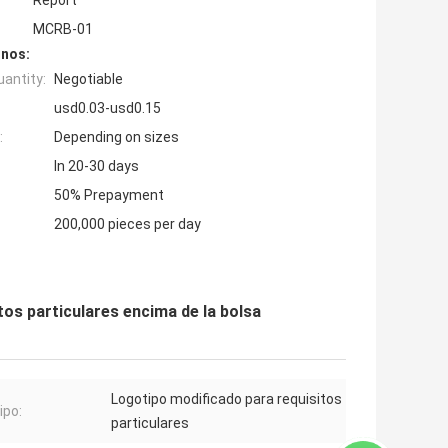
Report
MCRB-01
inos:
antity:
Negotiable
usd0.03-usd0.15
:
Depending on sizes
In 20-30 days
50% Prepayment
200,000 pieces per day
os particulares encima de la bolsa
Logotipo modificado para requisitos
ipo:
particulares