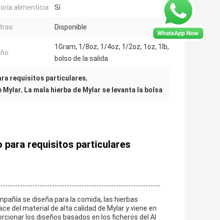
oría alimenticia:
Sí
ras:
Disponible
1Gram, 1/8oz, 1/4oz, 1/2oz, 1oz, 1lb,
ño:
bolso de la salida
a requisitos particulares
,
e Mylar
,
La mala hierba de Mylar se levanta la bolsa
para requisitos particulares
pañía se diseña para la comida, las hierbas
e del material de alta calidad de Mylar y viene en
rcionar los diseños basados en los ficheros del AI