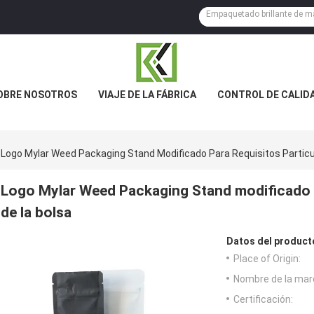
OBRE NOSOTROS
VIAJE DE LA FÁBRICA
CONTROL DE CALID
Logo Mylar Weed Packaging Stand Modificado Para Requisitos Particu
Logo Mylar Weed Packaging Stand modificado p
de la bolsa
Datos del product
Place of Origin:
Nombre de la mar
Certificación: